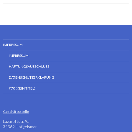
IMPRESSUM
IMPRESSUM
HAFTUNGSAUSSCHLUSS
DATENSCHUTZERKLÄRUNG
#70 (KEIN TITEL)
Geschäftsstelle
Lazarettstr. 9a
34369 Hofgeismar