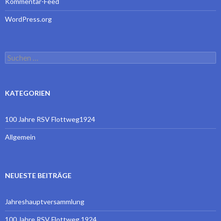
Kommentar-Feed
WordPress.org
Suchen
nach:
KATEGORIEN
100 Jahre RSV Flottweg1924
Allgemein
NEUESTE BEITRÄGE
Jahreshauptversammlung
100 Jahre RSV Flottweg 1924