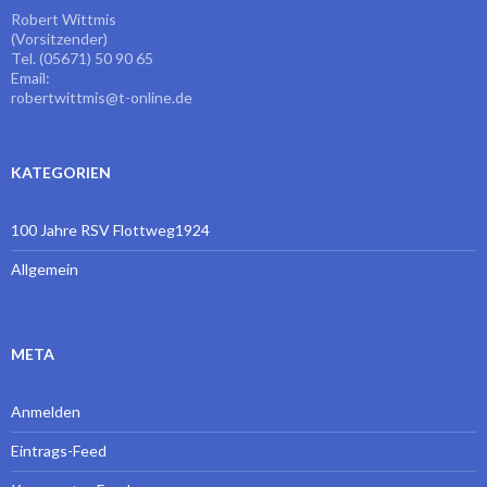
Robert Wittmis
(Vorsitzender)
Tel. (05671) 50 90 65
Email:
robertwittmis@t-online.de
KATEGORIEN
100 Jahre RSV Flottweg1924
Allgemein
META
Anmelden
Eintrags-Feed